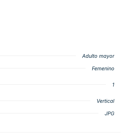
Adulto mayor
Femenino
1
Vertical
JPG