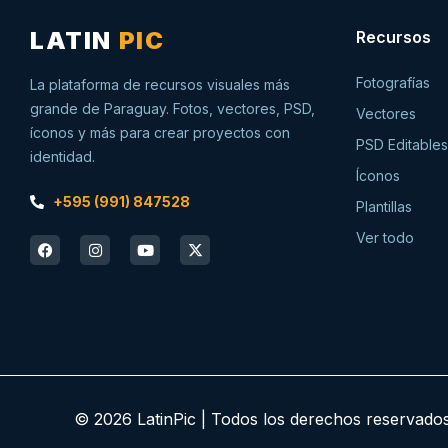
LATIN
PIC
Recursos
Fotografías
La plataforma de recursos visuales más
grande de Paraguay. Fotos, vectores, PSD,
Vectores
íconos y más para crear proyectos con
PSD Editables
identidad.
Íconos
+595 (991) 847528
Plantillas
Ver todo
© 2026 LatinPic | Todos los derechos reservad