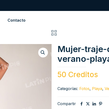
Contacto
Mujer-traje
verano-play
50 Creditos
Categorías:
Fotos
,
Playa
,
V
Compartir