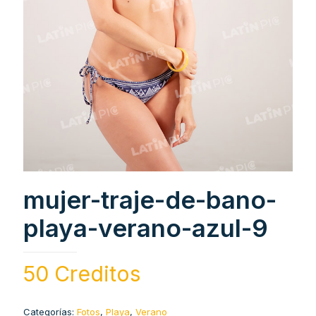
mujer-traje-de-bano-
playa-verano-azul-9
50 Creditos
Categorías:
Fotos
,
Playa
,
Verano