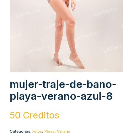
mujer-traje-de-bano-
playa-verano-azul-8
50 Creditos
Categorías:
Fotos
,
Playa
,
Verano