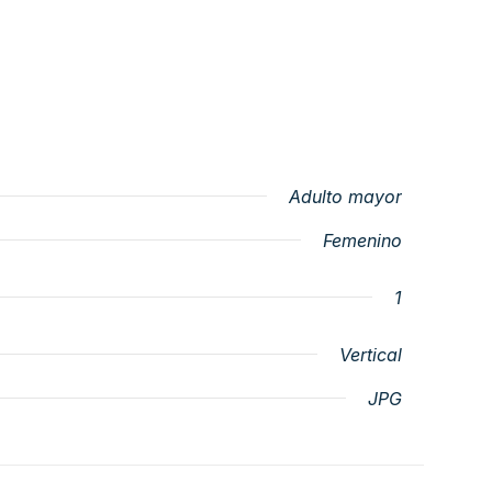
Adulto mayor
Femenino
1
Vertical
JPG