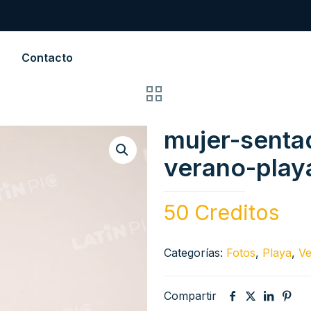
Contacto
mujer-sentad
verano-play
50 Creditos
Categorías:
Fotos
,
Playa
,
V
Compartir