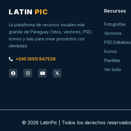
LATIN
PIC
Recursos
Fotografías
La plataforma de recursos visuales más
grande de Paraguay. Fotos, vectores, PSD,
Vectores
íconos y más para crear proyectos con
PSD Editables
identidad.
Íconos
+595 (991) 847528
Plantillas
Ver todo
© 2026 LatinPic | Todos los derechos reservad