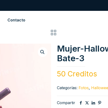
Contacto
Mujer-Hallo
Bate-3
50 Creditos
Categorías:
Fotos
,
Hallowe
Compartir