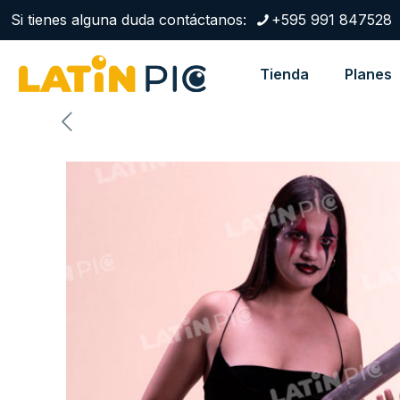
Si tienes alguna duda contáctanos:
+595 991 847528
Tienda
Planes