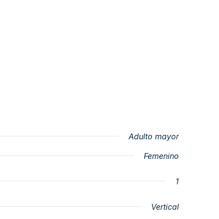
Adulto mayor
Femenino
1
Vertical