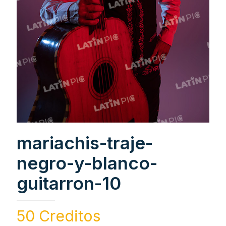
mariachis-traje-
negro-y-blanco-
guitarron-10
50 Creditos