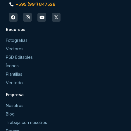
+595 (991) 847528
Recursos
Fotografías
Vectores
PSD Editables
Íconos
Plantillas
Ver todo
Empresa
Nosotros
Blog
Trabaja con nosotros
Prensa