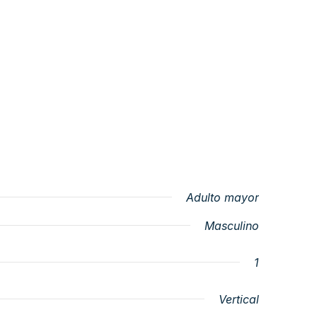
Adulto mayor
Masculino
1
Vertical