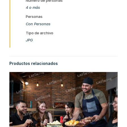
Número de personas
4 o más
Personas
Con Personas
Tipo de archivo
JPG
Productos relacionados