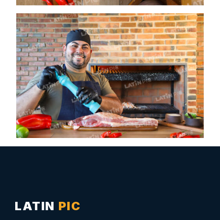
LATIN
PIC