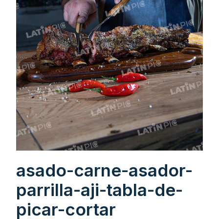
asado-carne-asador-
parrilla-aji-tabla-de-
picar-cortar